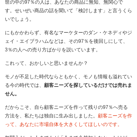
世の中の97％の人は、あなたの商品に無知、無関心で
す。せいぜい商品の話を聞いて「検討します」と言うくら
いでしょう。
にもかかわらず、有名なマーケターのダン・ケネディやジ
ェイ・エイブラハムなどは、その97％を後回しにして、
3％の人への売り方ばかりを説いています。
これって、おかしいと思いませんか？
モノが不足した時代ならともかく、モノも情報も溢れてい
る今の時代では、
顧客ニーズを探しているだけでは売れま
せん。
だからこそ、自ら顧客ニーズを作って残りの97％へ売る
方法を、私たちは独自に生み出しました。
顧客ニーズを作
って、あなたに市場自体を大きくしてほしいのです。