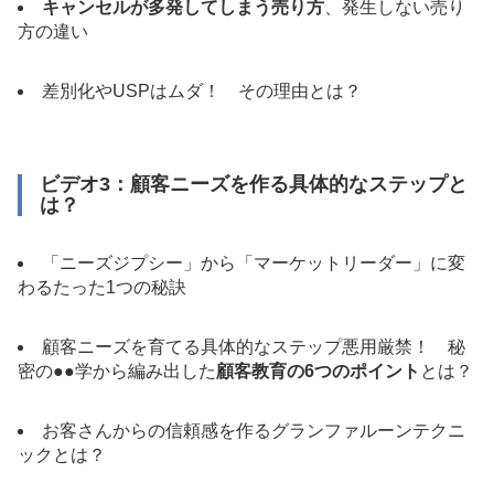
キャンセルが多発してしまう売り方
、発生しない売り
方の違い
差別化やUSPはムダ！ その理由とは？
ビデオ3：顧客ニーズを作る具体的なステップと
は？
「ニーズジプシー」から「マーケットリーダー」に変
わるたった1つの秘訣
顧客ニーズを育てる具体的なステップ悪用厳禁！ 秘
密の●●学から編み出した
顧客教育の6つのポイント
とは？
お客さんからの信頼感を作るグランファルーンテクニ
ックとは？