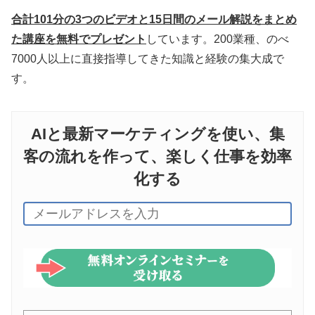
合計101分の3つのビデオと15日間のメール解説をまとめ
た講座を無料でプレゼント
しています。200業種、のべ
7000人以上に直接指導してきた知識と経験の集大成で
す。
AIと最新マーケティングを使い、集
客の流れを作って、楽しく仕事を効率
化する