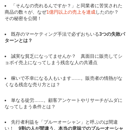
「そんなの売れるんですか？」と同業者に苦笑された
商品の数々が、なぜ
1億円以上の売上を達成
したのか？
その秘密を公開！
既存のマーケティング手法で必ずおちいる
3つの失敗パ
ターンとは？
誠実な貧乏になってませんか？ 真面目に販売してシ
ョボイ売上になってしまう残念な人の共通点
稼いで不幸になる人もいます……。販売者の情熱がな
くなる残念な売り方とは？
単なる徒労……。顧客アンケートやリサーチがムダに
なってしまう条件とは？
先行者利益を「ブルーオーシャン」と呼ぶのは間違
い！
9割の人が間違う、本当の意味でのブルーオーシャ