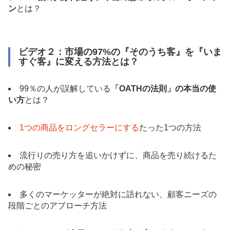
ン
とは？
ビデオ２：市場の97%の『そのうち客』を『いま
すぐ客』に変える方法とは？
99％の人が誤解している
「OATHの法則」の本当の使
い方
とは？
1つの商品をロングセラーにする
たった1つの方法
流行りの売り方を追いかけずに、商品を売り続けるた
めの秘密
多くのマーケッターが絶対に語れない、顧客ニーズの
段階ごとのアプローチ方法