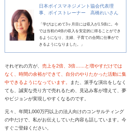
日本ボイスマネジメント協会代表理
事、ボイストレーナー 高橋れいさん
「学びはじめて3ヶ月目には収入が1.5倍に。今
では当初の4倍の収入を安定的に得ることができ
るようになり、主婦、子育ての合間に仕事がで
きるようになりました。」
それぞれの方が、
売上を2倍、3倍……と増やすだけでは
なく、時間の余裕ができて、自分のやりたかった活動に集
中できるようになっています。
また、派手な演出をしなく
ても、誠実な売り方で売れるため、見込み客が増えて、夢
やビジョンが実現しやすくなるのです。
元々、年間1,000万円以上の法人向けのコンサルティング
の中だけで、私がお伝えしていた内容も話しています。今
すぐご登録ください。