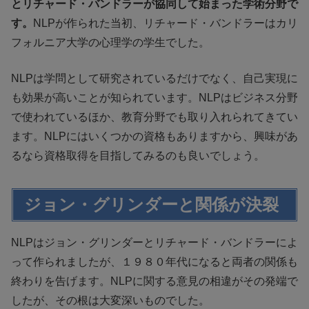
とリチャード・バンドラーが協同して始まった学術分野で
す。
NLPが作られた当初、リチャード・バンドラーはカリ
フォルニア大学の心理学の学生でした。
NLPは学問として研究されているだけでなく、自己実現に
も効果が高いことが知られています。NLPはビジネス分野
で使われているほか、教育分野でも取り入れられてきてい
ます。NLPにはいくつかの資格もありますから、興味があ
るなら資格取得を目指してみるのも良いでしょう。
ジョン・グリンダーと関係が決裂
NLPはジョン・グリンダーとリチャード・バンドラーによ
って作られましたが、１９８０年代になると両者の関係も
終わりを告げます。NLPに関する意見の相違がその発端で
したが、その根は大変深いものでした。