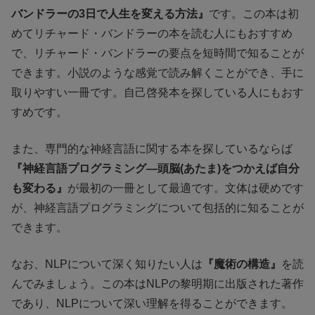
バンドラーの3日で人生を変える方法』
です。この本は初
めてリチャード・バンドラーの本を読む人にもおすすめ
で、リチャード・バンドラーの要点を短時間で知ることが
できます。小説のような感覚で読み解くことができ、手に
取りやすい一冊です。自己啓発本を探している人にもおす
すめです。
また、専門的な神経言語に関する本を探しているならば
『神経言語プログラミング―頭脳(あたま)をつかえば自分
も変わる』
が最初の一冊として最適です。文体は硬めです
が、神経言語プログラミングについて包括的に知ることが
できます。
なお、NLPについて深く知りたい人は
『魔術の構造』
を読
んでみましょう。この本はNLPの黎明期に出版された著作
であり、NLPについて深い理解を得ることができます。