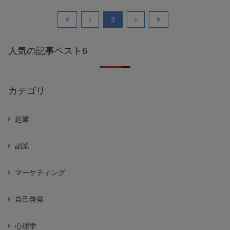
3
人気の記事ベスト6
カテゴリ
起業
副業
マーケティング
自己啓発
心理学