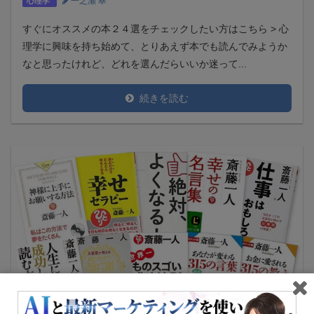
一之瀬 翠
心理学
すぐにオススメの本２４選をチェックしたい方はこちら > 心
理学に興味を持ち始めて、とりあえず本でも読んでみようか
なと思ったけれど、どれを選んだらいいか迷って...
続きを読む