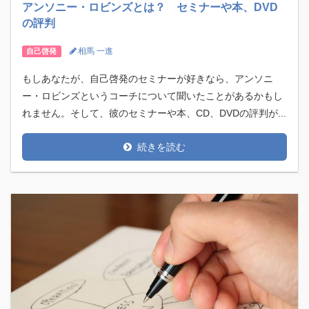
アンソニー・ロビンズとは？ セミナーや本、DVD
の評判
相馬 一進
自己啓発
もしあなたが、自己啓発のセミナーが好きなら、アンソニ
ー・ロビンズというコーチについて聞いたことがあるかもし
れません。そして、彼のセミナーや本、CD、DVDの評判が...
続きを読む