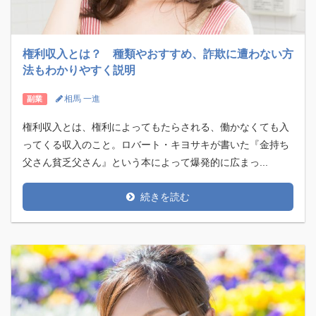
権利収入とは？ 種類やおすすめ、詐欺に遭わない方
法もわかりやすく説明
相馬 一進
副業
権利収入とは、権利によってもたらされる、働かなくても入
ってくる収入のこと。ロバート・キヨサキが書いた『金持ち
父さん貧乏父さん』という本によって爆発的に広まっ...
続きを読む