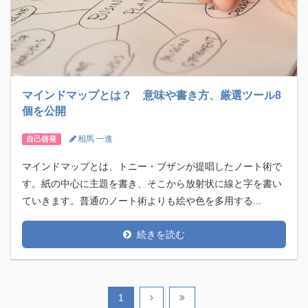
マインドマップとは？ 意味や書き方、厳選ツール8
個を公開
相馬 一進
自己啓発
マインドマップとは、トニー・ブザンが提唱したノート術で
す。紙の中心に主題を書き、そこから放射状に線と字を書い
ていきます。普通のノート術よりも絵や色を多用する...
続きを読む
1