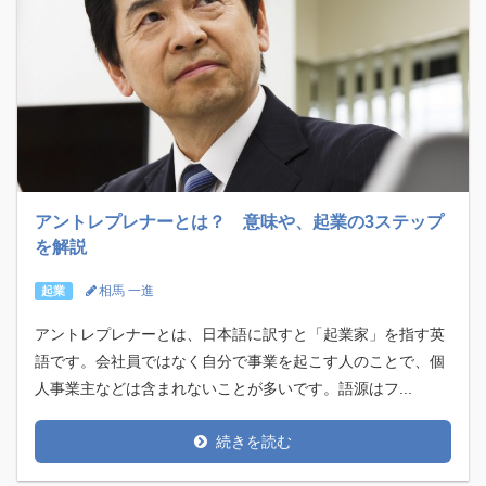
アントレプレナーとは？ 意味や、起業の3ステップ
を解説
相馬 一進
起業
アントレプレナーとは、日本語に訳すと「起業家」を指す英
語です。会社員ではなく自分で事業を起こす人のことで、個
人事業主などは含まれないことが多いです。語源はフ...
続きを読む