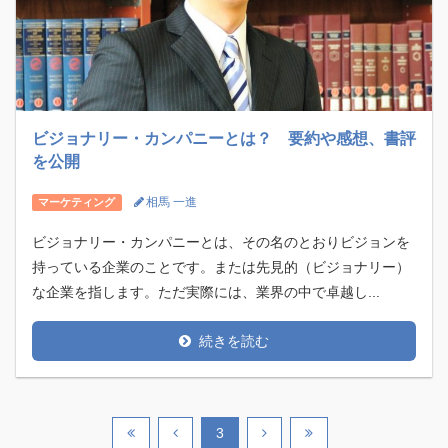
ビジョナリー・カンパニーとは？ 要約や感想、書評
を公開
相馬 一進
マーケティング
ビジョナリー・カンパニーとは、その名のとおりビジョンを
持っている企業のことです。または先見的（ビジョナリー）
な企業を指します。ただ実際には、業界の中で卓越し...
続きを読む
3