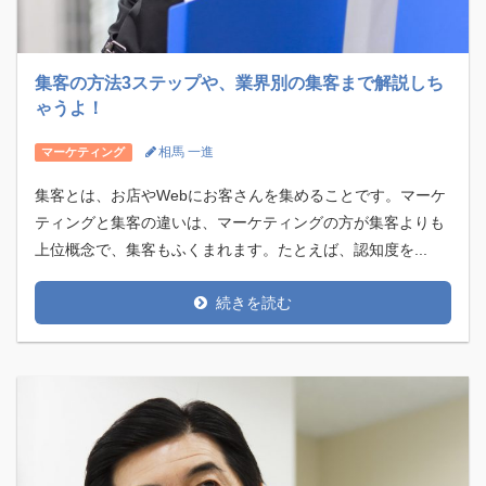
集客の方法3ステップや、業界別の集客まで解説しち
ゃうよ！
相馬 一進
マーケティング
集客とは、お店やWebにお客さんを集めることです。マーケ
ティングと集客の違いは、マーケティングの方が集客よりも
上位概念で、集客もふくまれます。たとえば、認知度を...
続きを読む