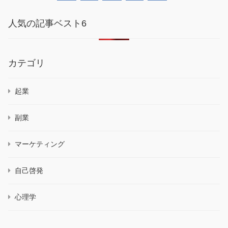
人気の記事ベスト6
カテゴリ
起業
副業
マーケティング
自己啓発
心理学