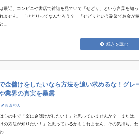
は最近、コンビニや書店で雑誌を見ていて「せどり」という言葉を知っ
れません。 「せどりってなんだろう？」「せどりという副業でお金が
...
続きを読む
で金儲けをしたいなら方法を追い求めるな！グレ
や業界の真実を暴露
菅原 裕人
は心の中で「楽に金儲けがしたい！」と思っていませんか？ または、
けの方法が知りたい！」と思っているかもしれません。その気持ち、わ
...