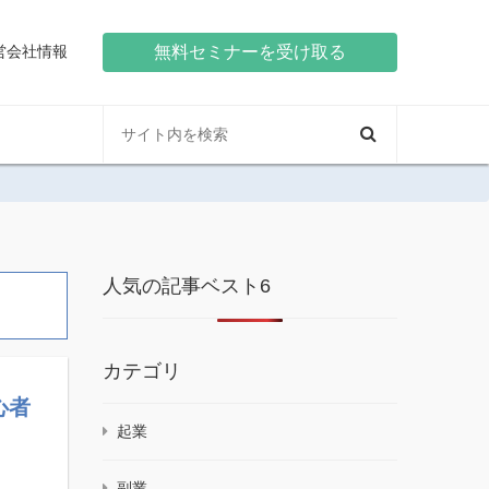
営会社情報
無料セミナーを受け取る
人気の記事ベスト6
カテゴリ
心者
起業
副業