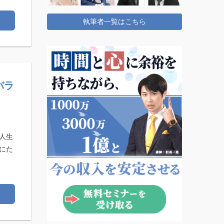
執筆者一覧はこちら
バラ
人生
にた