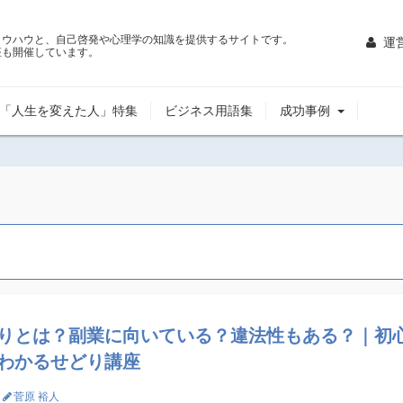
ノウハウと、自己啓発や心理学の知識を提供するサイトです。
運
座も開催しています。
「人生を変えた人」特集
ビジネス用語集
成功事例
りとは？副業に向いている？違法性もある？｜初
わかるせどり講座
菅原 裕人