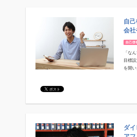
自己
会社
自己啓
「なん
目標設
を開いた
ダイ
アフ