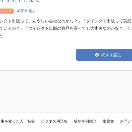
菅原 裕人
ティング
レクト出版って、あやしい会社なのかな？」「ダイレクト出版って実態
ているの？」「ダイレクト出版の商品を買っても大丈夫なのかな？」と
...
続きを読む
人生を変えた人」特集
ビジネス用語集
成功事例紹介
推薦文
お問い