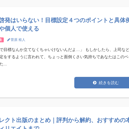
啓発はいらない！目標設定４つのポイントと具体
や個人で使える
菅原 裕人
発
で目標なんか立てなくちゃいけないんだよ…」 もしかしたら、上司な
定をするように言われて、ちょっと面倒くさい気持ちであなたはこのペ
...
続きを読む
レクト出版のまとめ｜評判から解約、おすすめの
ィリエイトまで