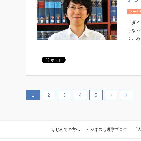
マーケ
「ダイ
うなっ
て、あな
1
2
3
4
5
はじめての方へ
ビジネス心理学ブログ
「