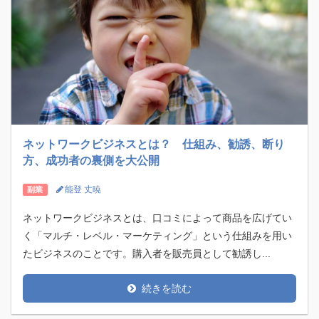
ネットワークビジネスとは？ 仕組み、勧誘、断り
方、成功者の裏側を大公開
能登 丈暁
副業
ネットワークビジネスとは、口コミによって商品を広げてい
く「マルチ・レベル・マーケティング」という仕組みを用い
たビジネスのことです。購入者を販売員として勧誘し...
続きを読む