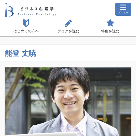
メニュー
はじめての方へ
ブログを読む
特集を読む
能登 丈暁