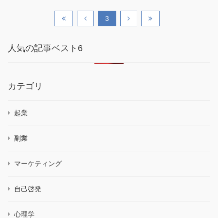
3
人気の記事ベスト6
カテゴリ
起業
副業
マーケティング
自己啓発
心理学