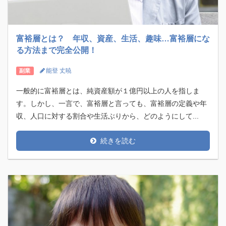
富裕層とは？ 年収、資産、生活、趣味…富裕層にな
る方法まで完全公開！
能登 丈暁
副業
一般的に富裕層とは、純資産額が１億円以上の人を指しま
す。しかし、一言で、富裕層と言っても、富裕層の定義や年
収、人口に対する割合や生活ぶりから、どのようにして...
続きを読む