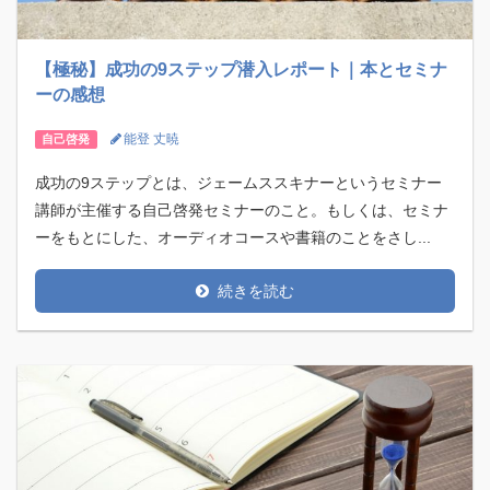
【極秘】成功の9ステップ潜入レポート｜本とセミナ
ーの感想
能登 丈暁
自己啓発
成功の9ステップとは、ジェームススキナーというセミナー
講師が主催する自己啓発セミナーのこと。もしくは、セミナ
ーをもとにした、オーディオコースや書籍のことをさし...
続きを読む