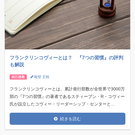
フランクリンコヴィーとは？ 『7つの習慣』の評判
も解説
能登 丈暁
自己啓発
フランクリンコヴィーとは、累計発行部数が全世界で3000万
部の『7つの習慣』の著者であるスティーブン・R・コヴィー
氏が設立したコヴィー・リーダーシップ・センターと...
続きを読む