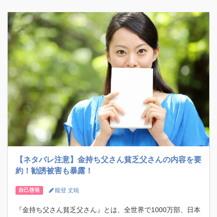
【ネタバレ注意】金持ち父さん貧乏父さんの内容を要
約！勧誘被害も暴露！
能登 丈暁
自己啓発
『金持ち父さん貧乏父さん』とは、全世界で1000万部、日本