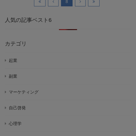
8
人気の記事ベスト6
カテゴリ
起業
副業
マーケティング
自己啓発
心理学