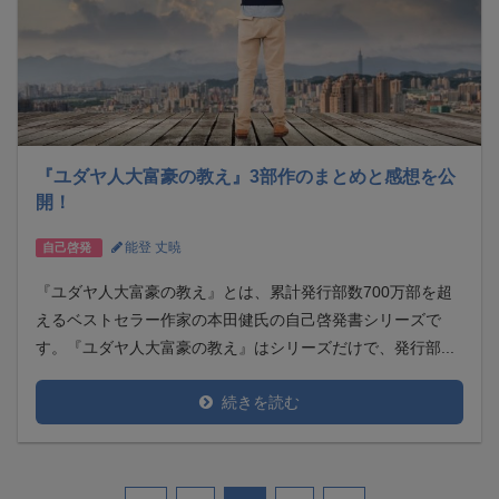
『ユダヤ人大富豪の教え』3部作のまとめと感想を公
開！
能登 丈暁
自己啓発
『ユダヤ人大富豪の教え』とは、累計発行部数700万部を超
えるベストセラー作家の本田健氏の自己啓発書シリーズで
す。『ユダヤ人大富豪の教え』はシリーズだけで、発行部...
続きを読む