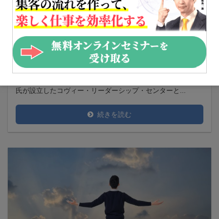
フランクリンコヴィーとは？ 『7つの習慣』の評判
も解説
能登 丈暁
自己啓発
フランクリンコヴィーとは、累計発行部数が全世界で3000万
部の『7つの習慣』の著者であるスティーブン・R・コヴィー
氏が設立したコヴィー・リーダーシップ・センターと...
続きを読む