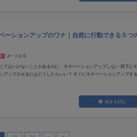
ベーションアップのワナ｜自然に行動できる５つ
一之瀬 翠
発
くてはいけないことがあるのに、モチベーションアップしない 部下に
ンアップさせるにはどうしたらいい？ すぐにモチベーションアップす
続きを読む