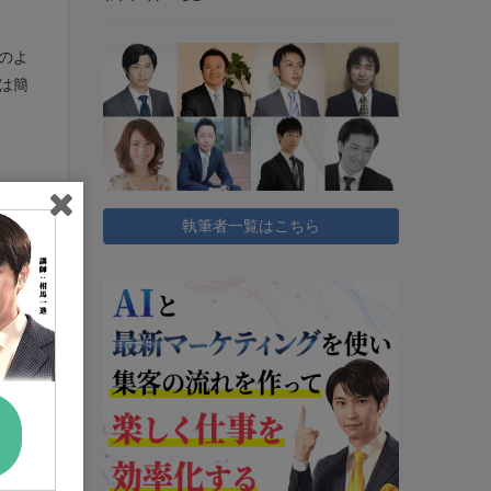
のよ
は簡
執筆者一覧はこちら
の方
くい
立つ