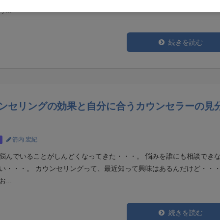
...
続きを読む
ンセリングの効果と自分に合うカウンセラーの見
箭内 宏紀
悩んでいることがしんどくなってきた・・・。 悩みを誰にも相談でき
い・・・。 カウンセリングって、最近知って興味はあるんだけど・・
...
続きを読む