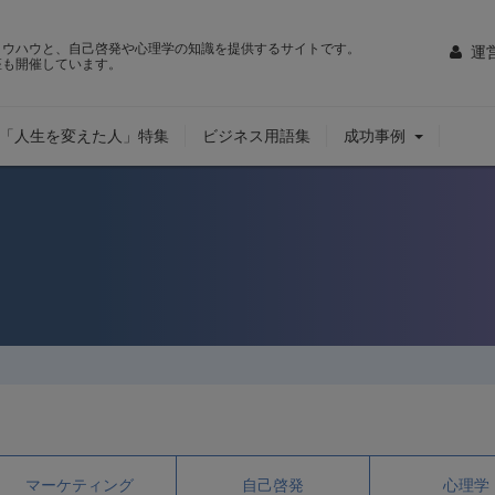
ノウハウと、自己啓発や心理学の知識を提供するサイトです。
運
座も開催しています。
「人生を変えた人」特集
ビジネス用語集
成功事例
マーケティング
自己啓発
心理学