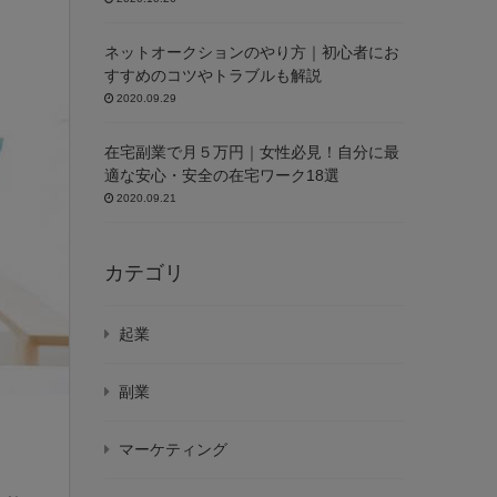
ネットオークションのやり方｜初心者にお
すすめのコツやトラブルも解説
2020.09.29
在宅副業で月５万円｜女性必見！自分に最
適な安心・安全の在宅ワーク18選
2020.09.21
カテゴリ
起業
副業
マーケティング