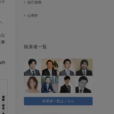
わり
自己啓発
心理学
い。
あな
仕事
執筆者一覧
めの
執筆者一覧はこちら