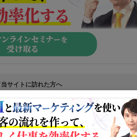
て当サイトに訪れた方へ
ビジネス心理学とは？
始め方 ７つのヒント〜