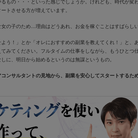
やるもの・・・といった感じでしょうか。けれども、時代が変
タートさせる方が増えています。
な女の子のため…理由はどうあれ、お金を稼ぐことはすばらし
せよう！」とか「オレにおすすめの副業を教えてくれ！」と、
えてみてください。フルタイムの仕事をしながら、もうひとつ
なしに、明日から始めるというのは無謀というもの。
アコンサルタントの見地から、副業を安心してスタートするた