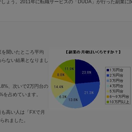
しょう。2011年に転職サービスの「DUDA」が行った副業に
収を聞いたところ平均
ぼ変わらない結果となりまし
.8%、次いで2万円台の
0%を占めています。
最も高い人は「FXで月
見られました。