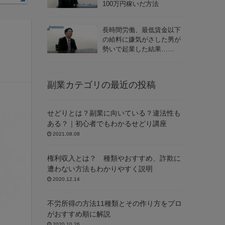
100万円稼いだ方法
長時間労働、最低賃金以下
ヒ
の給料に嫌気がさした男が
勢いで起業した結果……
副業カテゴリの最近の投稿
せどりとは？副業に向いている？違法性も
ある？｜初心者でもわかるせどり講座
2021.08.08
権利収入とは？ 種類やおすすめ、詐欺に
遭わない方法もわかりやすく説明
2020.12.14
不労所得の方法11種類とその作り方をプロ
がおすすめ順に解説
2020.10.26