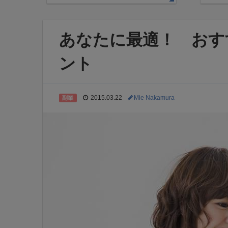
あなたに最適！ おす
ント
2015.03.22
Mie Nakamura
副業