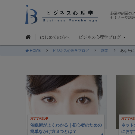
起業や副業の
セミナーや講
はじめての方へ
ビジネス心理学ブログ
HOME
ビジネス心理学ブログ
副業
あなたに
おすすめ記事
おすすめ
催眠術がよくわかる｜初心者のための
ネット
簡単なかけ方３つとは？
におす