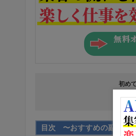
初め
目次 〜おすすめの副業の