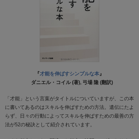
『
才能を伸ばすシンプルな本
』
ダニエル・コイル (著), 弓場 隆 (翻訳)
「才能」という言葉がタイトルについていますが、この本
に書いてあるのはスキルを伸ばすための方法。遺伝にたよ
らず、日々の行動によってスキルを伸ばすための最善の方
法が52の秘訣として紹介されています。