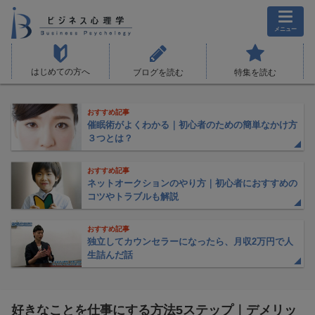
メニュー
はじめての方へ
ブログを読む
特集を読む
おすすめ記事
催眠術がよくわかる｜初心者のための簡単なかけ方
３つとは？
おすすめ記事
ネットオークションのやり方｜初心者におすすめの
コツやトラブルも解説
おすすめ記事
独立してカウンセラーになったら、月収2万円で人
生詰んだ話
好きなことを仕事にする方法5ステップ｜デメリッ