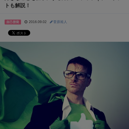
トも解説！
2016.09.02
菅原裕人
自己啓発