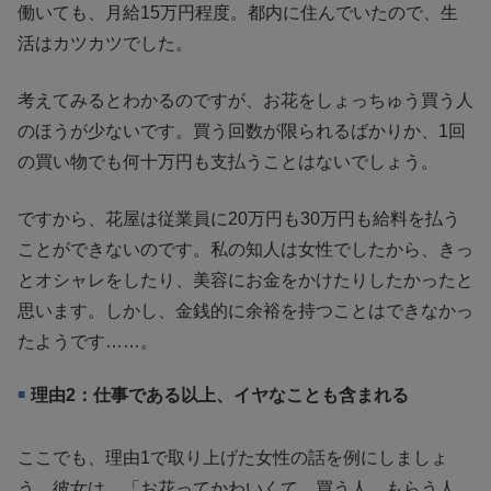
働いても、月給15万円程度。都内に住んでいたので、生
活はカツカツでした。
考えてみるとわかるのですが、お花をしょっちゅう買う人
のほうが少ないです。買う回数が限られるばかりか、1回
の買い物でも何十万円も支払うことはないでしょう。
ですから、花屋は従業員に20万円も30万円も給料を払う
ことができないのです。私の知人は女性でしたから、きっ
とオシャレをしたり、美容にお金をかけたりしたかったと
思います。しかし、金銭的に余裕を持つことはできなかっ
たようです……。
理由2：仕事である以上、イヤなことも含まれる
ここでも、理由1で取り上げた女性の話を例にしましょ
う。彼女は、「お花ってかわいくて、買う人、もらう人、