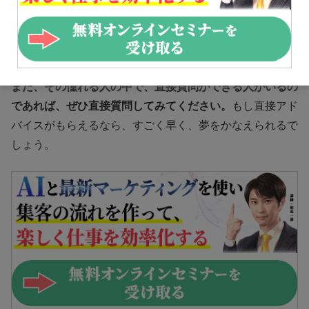
なたの理想像ということになります。ですから、その理想
像の方向に向かって努力をしていくといい、ということで
すね。
また、その憧れる人の中で、直接質問ができる人がいるの
であれば、ぜひ直接質問してみてください。
もし直接アド
バイスがもらえるなら、すごく早く、夢をかなえられるで
しょう。