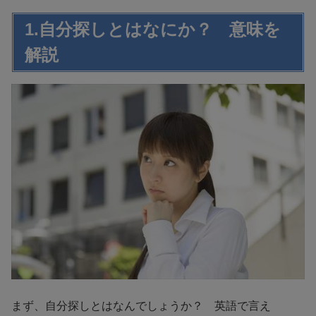
1.自分探しとはなにか？ 意味を
解説
まず、自分探しとはなんでしょうか？ 英語で言え