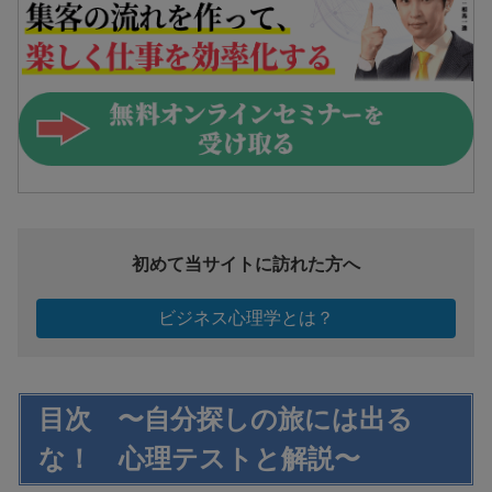
初めて当サイトに訪れた方へ
ビジネス心理学とは？
目次 〜自分探しの旅には出る
な！ 心理テストと解説〜