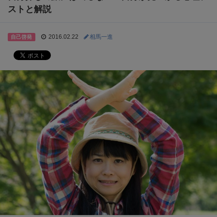
ストと解説
2016.02.22
相馬一進
自己啓発