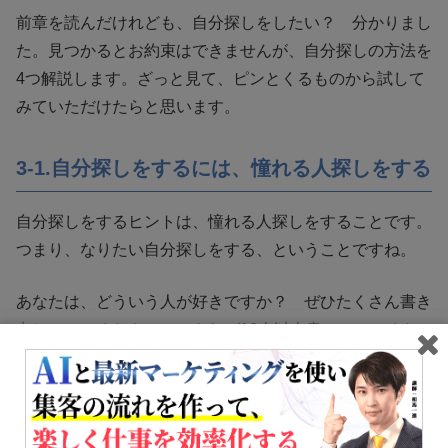
前章を読んだけれども、自分探しをしたい？ 分かりまし
た。見つかるとお約束はできませんが、自分探しの方法を
4つ解説します。ざっと見て、ピンとくるものから試して
みていただけたらと思います。
3-1.自分探しをするには、憧れる人探しをする
自分探しをするヒントは、憧れる人探しをすることです。
つまり、なりたい自分探しをする、ということですね。
あなたは、どういう人が好きですか？ ぜひたくさん書き
出してみてください。できれば10人以上書いてみてくだ
さい。
次に、それぞれの人の、どういうところにあこがれるの
か、共通点を考えてみてください。その共通点こそが、あ