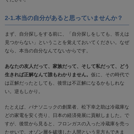
2-1.本当の自分があると思っていませんか？
まず、自分探しをする前に、「自分探しをしても、答えは
見つからない」ということを覚えておいてください。なぜ
なら、本当の自分なんてないからです。
あなたの友人だって、家族だって、そして私だって、どう
生きれば正解なんて誰もわかりません。
仮に、その時代で
は正解だったとしても、後世は不正解になるかもしれな
い。逆もしかり。
たとえば、パナソニックの創業者、松下幸之助は冷蔵庫な
どの家電を安く売り、日本の経済発展に貢献しました。で
すが、後世から見ると、フロンガスの入った冷蔵庫を売っ
たせいで、オゾン層を破壊した人間という見方もできま