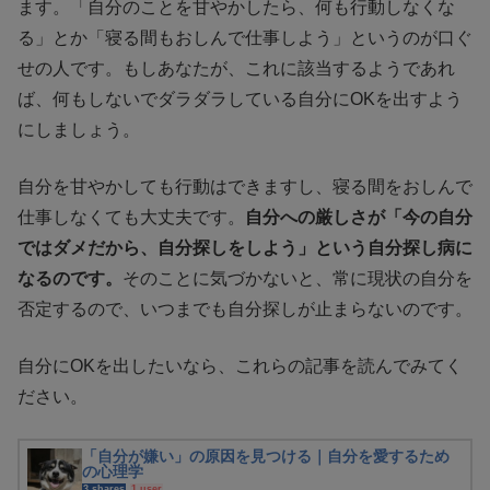
ます。「自分のことを甘やかしたら、何も行動しなくな
る」とか「寝る間もおしんで仕事しよう」というのが口ぐ
せの人です。もしあなたが、これに該当するようであれ
ば、何もしないでダラダラしている自分にOKを出すよう
にしましょう。
自分を甘やかしても行動はできますし、寝る間をおしんで
仕事しなくても大丈夫です。
自分への厳しさが「今の自分
ではダメだから、自分探しをしよう」という自分探し病に
なるのです。
そのことに気づかないと、常に現状の自分を
否定するので、いつまでも自分探しが止まらないのです。
自分にOKを出したいなら、これらの記事を読んでみてく
ださい。
「自分が嫌い」の原因を見つける｜自分を愛するため
の心理学
3 shares
1 user