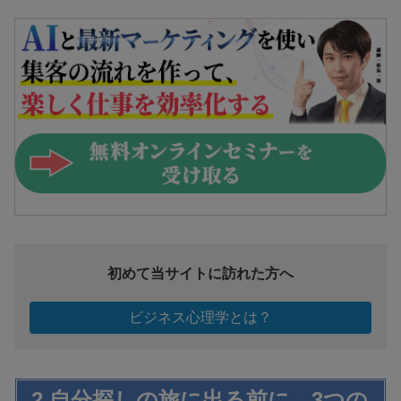
初めて当サイトに訪れた方へ
ビジネス心理学とは？
2.自分探しの旅に出る前に、3つの