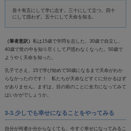
吾十有五にして学に志す。三十にして立つ。四十
にして惑わず。五十にして天命を知る。
（筆者意訳）
私は15歳で学問を志した。30歳で自立し、
40歳で世の中を知り尽くして戸惑わなくなった。50歳で
ようやく天命を知った。
孔子でさえ、15で学び始めて50歳になるまで天命がわか
らなかったのです！ 私たちが天命などすぐに分かるはず
がありません。まずは、目の前のことに全力になってみて
はいかがでしょうか。
3-3.少しでも幸せになることをやってみる
自分が何者か分からなくても、今すぐ幸せになってみるこ