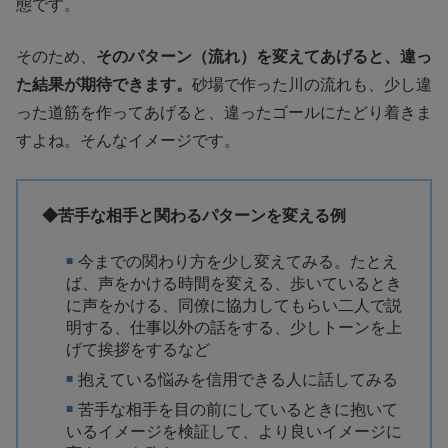
態です。
そのため、
そのパターン（流れ）を変えてあげると、違っ
た結果が期待できます。
砂場で作った川の流れも、少し違
った道筋を作ってあげると、違ったゴールにたどり着きま
すよね。そんなイメージです。
◆苦手な相手と関わるパターンを変える例
今までの関わり方を少し変えてみる。たとえ
ば、声をかける時間を変える、歩いているとき
に声をかける、同僚に協力してもらい二人で説
明する、仕事以外の話をする、少しトーンを上
げて挨拶をするなど
抱えている悩みを信用できる人に話してみる
苦手な相手を目の前にしているときに抱いて
いるイメージを検証して、より良いイメージに