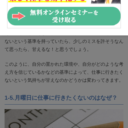
ち込めばいい、そして、それを教訓として今後に活かせば
いいという集団の中にいれば、落ち込むことは甘えではな
くなります。
あるいは、もしあなたが、仕事にはひとつのミスも許され
ないという基準を持っていたら、少しのミスを許そうなん
て思ったら、甘えるな！と思うでしょう。
このように、自分の置かれた環境や、自分がどのような考
え方を信じているかなどの基準によって、仕事に行きたく
ないという気持ちが甘えなのかどうかは変わってきます。
1-5.月曜日に仕事に行きたくないのはなぜ？