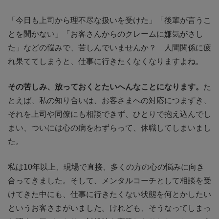
「今日も上司から理不尽な扱いを受けた」「後輩が言うこ
とを聞かない」「お客さんからのクレームに嫌気がさし
た」などの悩みで、苦しんでいませんか？ 人間関係に疲
れ果ててしまうと、仕事に行きたくなくなりますよね。
その苦しみ、放っておくとたいへんなことになります。
た
とえば、私の知り合いは、お客さまへの対応につまずき、
それを上司や同僚にも相談できず、ひとりで抱え込んでし
まい、ついには心の病をわずらって、休職してしまいまし
た。
私は10年以上、現場で直接、多くの方の心の悩みに向き
合ってきました。そして、メンタルコーチとして相談を受
けてきた中にも、仕事に行きたくない状態を何とかしたい
というお客さまがいました。けれども、そうなってしまっ