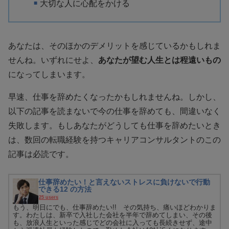
大切な人に心配をかける
あなたは、そのほかのデメリットを感じているかもしれま
せんね。いずれにせよ、
あなたが望む人生とは程遠いもの
になってしまいます。
早速、仕事を辞めたくなったかもしれませんね。しかし、
以下の記事を読まないで今の仕事を辞めても、間違いなく
失敗します。もしあなたがどうしても仕事を辞めたいとき
は、数回の転職経験を持つキャリアコンサルタントのこの
記事は必読です。
仕事辞めたい！と言えないストレスに負けないで行動
できる12 の方法
25 users
もう、明日にでも、仕事辞めたい!! その気持ち、痛いほどわかりま
す。わたしは、新卒で入社した会社を半年で辞めてしまい、その後
も、放浪人生といった感じでどの会社に入っても長続きせず、途中