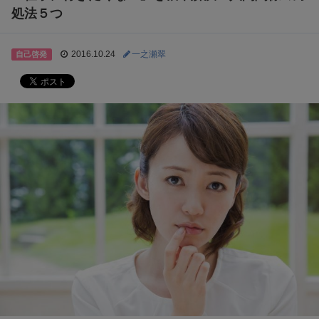
処法５つ
2016.10.24
一之瀬翠
自己啓発