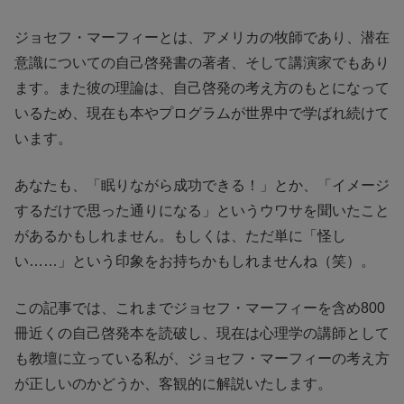
ジョセフ・マーフィーとは、アメリカの牧師であり、潜在
意識についての自己啓発書の著者、そして講演家でもあり
ます。また彼の理論は、自己啓発の考え方のもとになって
いるため、現在も本やプログラムが世界中で学ばれ続けて
います。
あなたも、「眠りながら成功できる！」とか、「イメージ
するだけで思った通りになる」というウワサを聞いたこと
があるかもしれません。もしくは、ただ単に「怪し
い……」という印象をお持ちかもしれませんね（笑）。
この記事では、これまでジョセフ・マーフィーを含め800
冊近くの自己啓発本を読破し、現在は心理学の講師として
も教壇に立っている私が、ジョセフ・マーフィーの考え方
が正しいのかどうか、客観的に解説いたします。