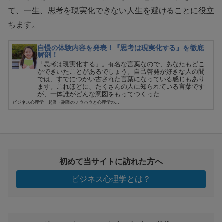
て、一生、思考を現実化できない人生を避けることに役立
ちます。
自慢の体験内容を発表！『思考は現実化する』を徹底
解剖！
「思考は現実化する」。有名な言葉なので、あなたもどこ
かできいたことがあるでしょう。自己啓発が好きな人の間
では、すでにつかい古された言葉になっている感じもあり
ます。これほどに、たくさんの人に知られている言葉です
が、一体誰がどんな意図をもってつくった...
ビジネス心理学｜起業・副業のノウハウと心理学の...
初めて当サイトに訪れた方へ
ビジネス心理学とは？