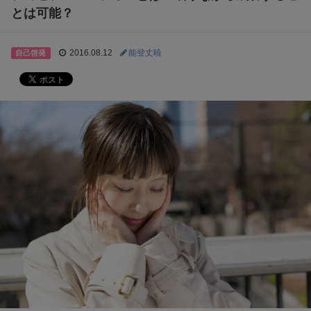
とは可能？
2016.08.12
能登丈暁
自己啓発