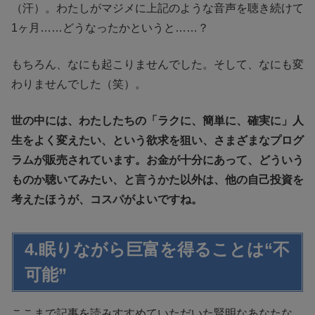
（汗）。わたしがマジメに上記のような音声を聴き続けて
1ヶ月……どうなったかというと……？
もちろん、なにも起こりませんでした。そして、なにも変
わりませんでした（笑）。
世の中には、わたしたちの「ラクに、簡単に、確実に」人
生をよく変えたい、という欲求を狙い、さまざまなプログ
ラムが販売されています。お金が十分にあって、どういう
ものか聴いてみたい、と言うかた以外は、他の自己投資を
考えたほうが、コスパがよいですね。
4.眠りながら巨富を得ることは“不
可能”
ここまで記事を読みすすめていただいた賢明なあなたな