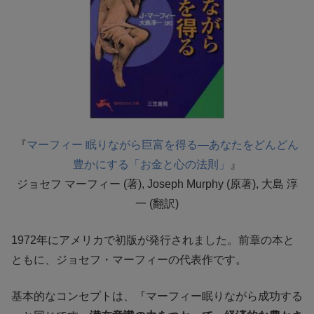
『
マーフィー 眠りながら巨富を得る―あなたをどんどん
豊かにする「お金と心の法則」
』
ジョセフ マーフィー (著), Joseph Murphy (原著), 大島 淳
一 (翻訳)
1972年にアメリカで初版が発行されました。前章の本と
ともに、ジョセフ・マーフィーの代表作です。
基本的なコンセプトは、『マーフィー眠りながら成功する