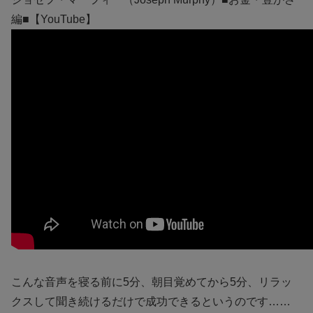
編■【YouTube】
こんな音声を寝る前に5分、朝目覚めてから5分、リラッ
クスして聞き続けるだけで成功できるというのです……