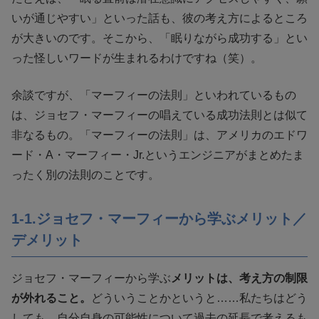
いが通じやすい」といった話も、彼の考え方によるところ
が大きいのです。そこから、「眠りながら成功する」とい
った怪しいワードが生まれるわけですね（笑）。
余談ですが、「マーフィーの法則」といわれているもの
は、ジョセフ・マーフィーの唱えている成功法則とは似て
非なるもの。「マーフィーの法則」は、アメリカのエドワ
ード・A・マーフィー・Jr.というエンジニアがまとめたま
ったく別の法則のことです。
1-1.ジョセフ・マーフィーから学ぶメリット／
デメリット
ジョセフ・マーフィーから学ぶ
メリットは、考え方の制限
が外れること。
どういうことかというと……私たちはどう
しても、自分自身の可能性について過去の延長で考えるも