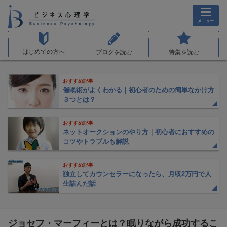
メニュー
はじめての方へ
ブログを読む
特集を読む
おすすめ記事
催眠術がよくわかる｜初心者のための簡単なかけ方
３つとは？
おすすめ記事
ネットオークションのやり方｜初心者におすすめの
コツやトラブルも解説
おすすめ記事
独立してカウンセラーになったら、月収2万円で人
生詰んだ話
ジョセフ・マーフィーとは？眠りながら成功するこ