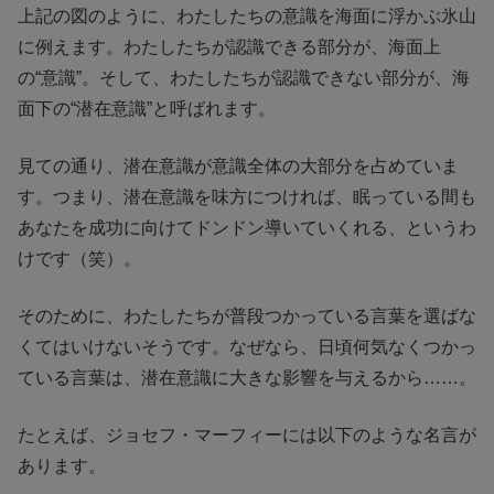
上記の図のように、わたしたちの意識を海面に浮かぶ氷山
に例えます。わたしたちが認識できる部分が、海面上
の“意識”。そして、わたしたちが認識できない部分が、海
面下の“潜在意識”と呼ばれます。
見ての通り、潜在意識が意識全体の大部分を占めていま
す。つまり、潜在意識を味方につければ、眠っている間も
あなたを成功に向けてドンドン導いていくれる、というわ
けです（笑）。
そのために、わたしたちが普段つかっている言葉を選ばな
くてはいけないそうです。なぜなら、日頃何気なくつかっ
ている言葉は、潜在意識に大きな影響を与えるから……。
たとえば、ジョセフ・マーフィーには以下のような名言が
あります。