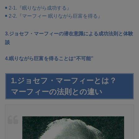
2-1.『眠りながら成功する』
2-2.『マーフィー 眠りながら巨富を得る』
3.ジョセフ・マーフィーの潜在意識による成功法則と体験
談
4.眠りながら巨富を得ることは“不可能”
1.ジョセフ・マーフィーとは？
マーフィーの法則との違い