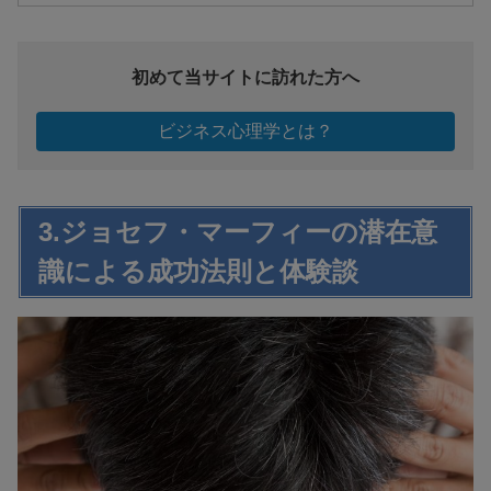
初めて当サイトに訪れた方へ
ビジネス心理学とは？
3.ジョセフ・マーフィーの潜在意
識による成功法則と体験談