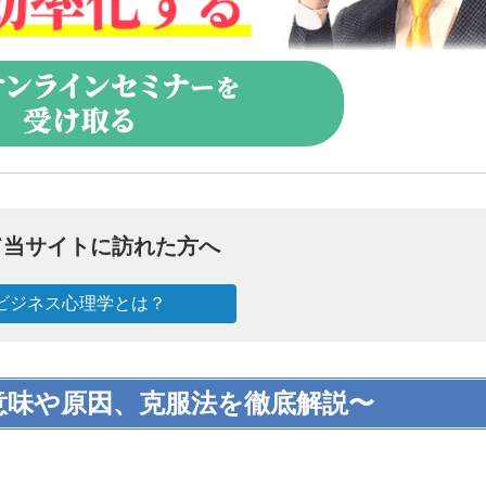
て当サイトに訪れた方へ
ビジネス心理学とは？
意味や原因、克服法を徹底解説〜