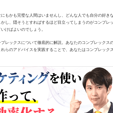
なにもかも完璧な人間はいませんし、どんな人でも自分の好き
しかし、隠そうとすればするほど目立ってしまうのがコンプレ
ていけばよいのでしょう。
ンプレックスについて徹底的に解説。あなたのコンプレックス
これらのアドバイスを実践することで、あなたはコンプレック