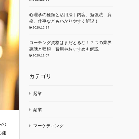
心理学の種類と活用法｜内容、勉強法、資
格、仕事などもわかりやすく解説！
2020.12.14
コーチング資格はまだとるな！７つの業界
裏話と種類・費用やおすすめも解説
2020.11.07
カテゴリ
起業
副業
いの
マーケティング
に嫌