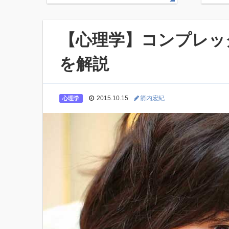
【心理学】コンプレッ
を解説
2015.10.15
箭内宏紀
心理学