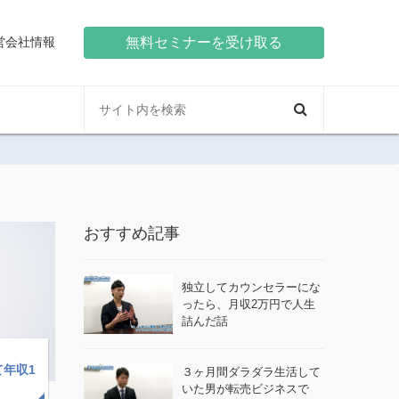
営会社情報
無料セミナーを受け取る
おすすめ記事
独立してカウンセラーにな
ったら、月収2万円で人生
詰んだ話
年収1
３ヶ月間ダラダラ生活して
いた男が転売ビジネスで