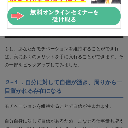
もし、あなたがモチベーションを維持することができれ
ば、実に多くのメリットを手に入れることができます。そ
の一部をピックアップしてみました。
２−１．自分に対して自信が湧き、周りから一
目置かれる存在になる
モチベーションを維持することで自信が生まれます。
自分自身に対して自信があるため、こなせる仕事量も増え