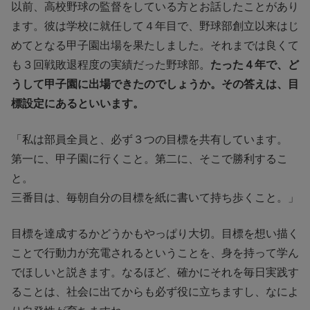
以前、高校野球の監督をしている方とお話したことがあり
ます。彼は学校に就任して４年目で、野球部創立以来はじ
めてとなる甲子園出場を果たしました。それまでは良くて
も３回戦敗退程度の実績だった野球部。
たった４年で、ど
うして甲子園に出場できたのでしょうか。その答えは、目
標設定にあるといいます。
「私は部員全員と、必ず３つの目標を共有しています。
第一に、甲子園に行くこと。第二に、そこで勝利するこ
と。
三番目は、毎朝自分の目標を紙に書いて持ち歩くこと。」
目標を達成するかどうかもやっぱり大切。目標を想い描く
ことで行動力が充電されるということを、身を持って学ん
でほしいと説きます。なるほど、確かにそれを毎日実践す
ることは、社会に出てからも必ず役に立ちますし、なによ