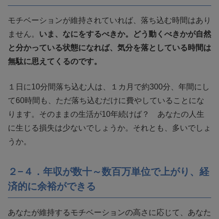
モチベーションが維持されていれば、落ち込む時間はあり
ません。
いま、なにをするべきか。どう動くべきかが自然
と分かっている状態になれば、気分を落としている時間は
無駄に思えてくるのです。
１日に10分間落ち込む人は、１カ月で約300分、年間にし
て60時間も、ただ落ち込むだけに費やしていることにな
ります。そのままの生活が10年続けば？ あなたの人生
に生じる損失は少ないでしょうか。それとも、多いでしょ
うか。
２−４．年収が数十～数百万単位で上がり、経
済的に余裕ができる
あなたが維持するモチベーションの高さに応じて、あなた