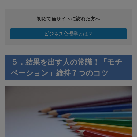
初めて当サイトに訪れた方へ
ビジネス心理学とは？
５．結果を出す人の常識！「モチ
ベーション」維持７つのコツ