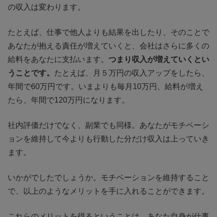
の収入は変わります。
たとえば、仕事で他人よりも結果を出したり、そのことで
あなたが抱える責任が増えていくと、会社はさらに多くの
給料をあなたに支払います。
つまり収入が増えていくとい
うことです。
たとえば、月５万円の収入アップをしたら、
年間で60万円です。いまよりも毎月10万円、給料が増え
たら、年間で120万円になります。
社内評価だけでなく、副業でも同様。あなたがモチベーシ
ョンを維持して今よりも行動した分だけ収入は上っていき
ます。
いかがでしたでしょうか。モチベーションを維持すること
で、以上のようなメリットを手に入れることができます。
これらのメリットを得るということは、あなた自身が仕事