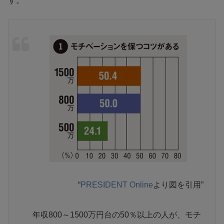
す。
“
PRESIDENT Online
より図を引用”
年収800～1500万円台の50％以上の人が、モチ