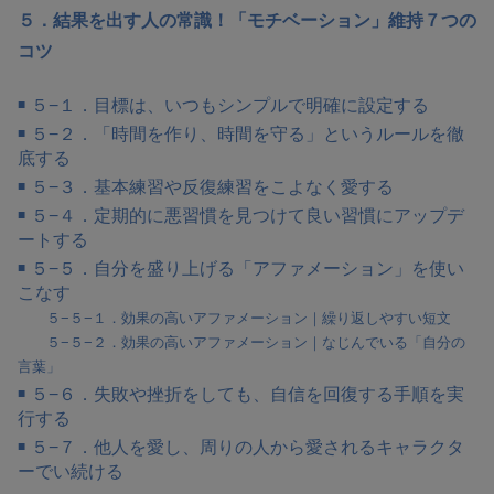
５．結果を出す人の常識！「モチベーション」維持７つの
コツ
５−１．目標は、いつもシンプルで明確に設定する
５−２．「時間を作り、時間を守る」というルールを徹
底する
５−３．基本練習や反復練習をこよなく愛する
５−４．定期的に悪習慣を見つけて良い習慣にアップデ
ートする
５−５．自分を盛り上げる「アファメーション」を使い
こなす
５−５−１．効果の高いアファメーション｜繰り返しやすい短文
５−５−２．効果の高いアファメーション｜なじんでいる「自分の
言葉」
５−６．失敗や挫折をしても、自信を回復する手順を実
行する
５−７．他人を愛し、周りの人から愛されるキャラクタ
ーでい続ける