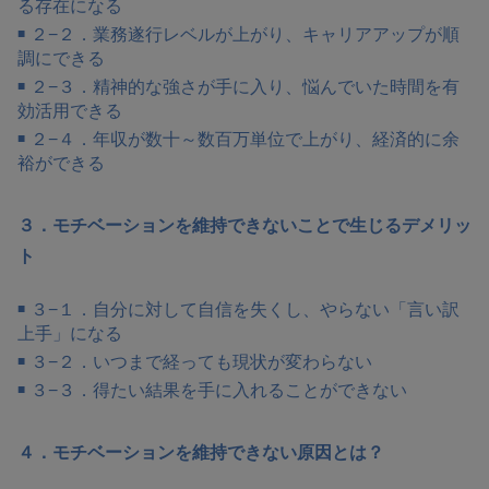
る存在になる
２−２．業務遂行レベルが上がり、キャリアアップが順
調にできる
２−３．精神的な強さが手に入り、悩んでいた時間を有
効活用できる
２−４．年収が数十～数百万単位で上がり、経済的に余
裕ができる
３．モチベーションを維持できないことで生じるデメリッ
ト
３−１．自分に対して自信を失くし、やらない「言い訳
上手」になる
３−２．いつまで経っても現状が変わらない
３−３．得たい結果を手に入れることができない
４．モチベーションを維持できない原因とは？