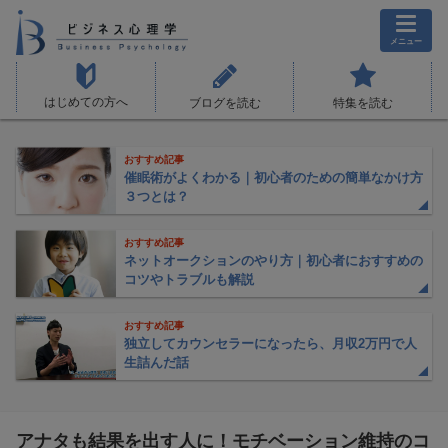
メニュー
はじめての方へ
ブログを読む
特集を読む
おすすめ記事
催眠術がよくわかる｜初心者のための簡単なかけ方
３つとは？
おすすめ記事
ネットオークションのやり方｜初心者におすすめの
コツやトラブルも解説
おすすめ記事
独立してカウンセラーになったら、月収2万円で人
生詰んだ話
アナタも結果を出す人に！モチベーション維持のコ