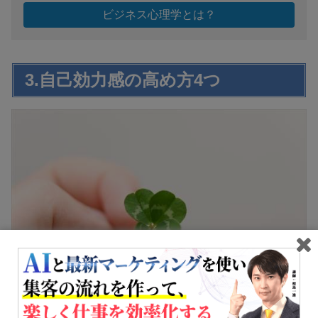
ビジネス心理学とは？
3.自己効力感の高め方4つ