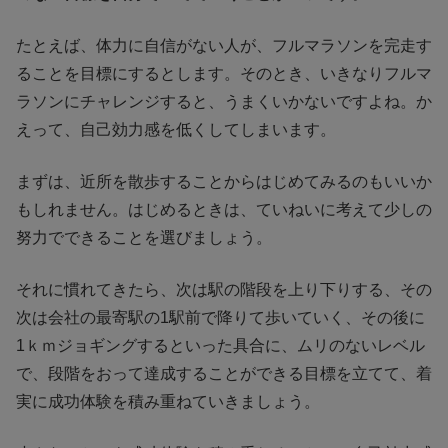
たとえば、体力に自信がない人が、フルマラソンを完走す
ることを目標にするとします。そのとき、いきなりフルマ
ラソンにチャレンジすると、うまくいかないですよね。か
えって、自己効力感を低くしてしまいます。
まずは、近所を散歩することからはじめてみるのもいいか
もしれません。はじめるときは、ていねいに考えて少しの
努力でできることを選びましょう。
それに慣れてきたら、次は駅の階段を上り下りする、その
次は会社の最寄駅の1駅前で降りて歩いていく、その後に
1ｋｍジョギングするといった具合に、ムリのないレベル
で、段階をおって達成することができる目標を立てて、着
実に成功体験を積み重ねていきましょう。