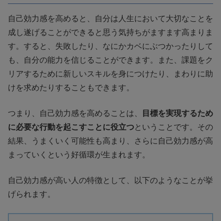
自己効力感を高めると、自分は人生において大切なことを
成し遂げることができると思う気持ちがますます高まりま
す。すると、失敗したり、なにかカベにぶつかったりして
も、自分の能力を信じることができます。また、課題をク
リアするために新しいスキルを身につけたり、まわりに助
けを求めたりすることもできます。
つまり、自己効力感を高めることは、
目標を実現するため
に必要な行動を起こすことに役立つ
ということです。その
結果、うまくいく可能性も高まり、さらに自己効力感が高
まっていくという好循環が生まれます。
自己効力感が高い人の特徴として、以下のようなことが挙
げられます。