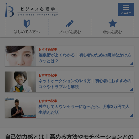
メニュー
はじめての方へ
ブログを読む
特集を読む
おすすめ記事
催眠術がよくわかる｜初心者のための簡単なかけ方
３つとは？
おすすめ記事
ネットオークションのやり方｜初心者におすすめの
コツやトラブルも解説
おすすめ記事
独立してカウンセラーになったら、月収2万円で人
生詰んだ話
自己効力感とは｜高める方法やモチベーションとの