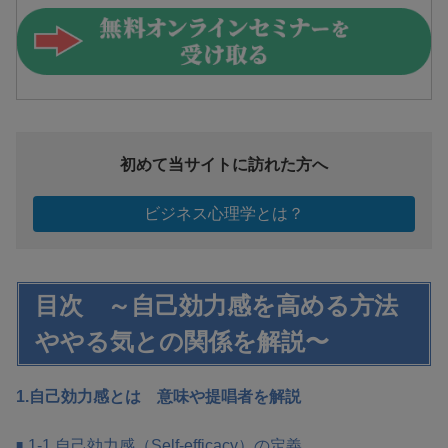
初めて当サイトに訪れた方へ
ビジネス心理学とは？
目次 ～自己効力感を高める方法
ややる気との関係を解説〜
1.自己効力感とは 意味や提唱者を解説
1-1.自己効力感（Self-efficacy）の定義