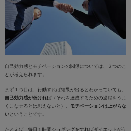
自己効力感とモチベーションの関係については、２つのこ
とが考えられます。
まず１つ目は、行動すれば結果が出るとわかっていても、
自己効力感が低ければ
（それを達成するための過程をうま
くこなせるとは思えないと）、
モチベーションは上がらな
い
ということです。
たとえば、毎日１時間ジョギングをすればダイエットがう