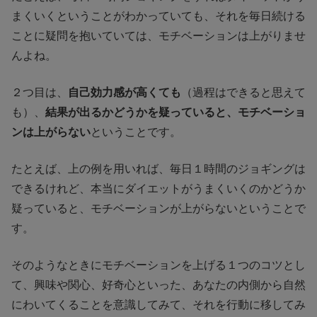
まくいくということがわかっていても、それを毎日続ける
ことに疑問を抱いていては、モチベーションは上がりませ
んよね。
２つ目は、
自己効力感が高くても
（過程はできると思えて
も）、
結果が出るかどうかを疑っていると、モチベーショ
ンは上がらない
ということです。
たとえば、上の例を用いれば、毎日１時間のジョギングは
できるけれど、本当にダイエットがうまくいくのかどうか
疑っていると、モチベーションが上がらないということで
す。
そのようなときにモチベーションを上げる１つのコツとし
て、興味や関心、好奇心といった、あなたの内側から自然
にわいてくることを意識してみて、それを行動に移してみ