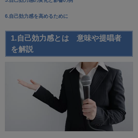
5.自己効力感の変化と影響の例
6.自己効力感を高めるために
1.自己効力感とは 意味や提唱者
を解説