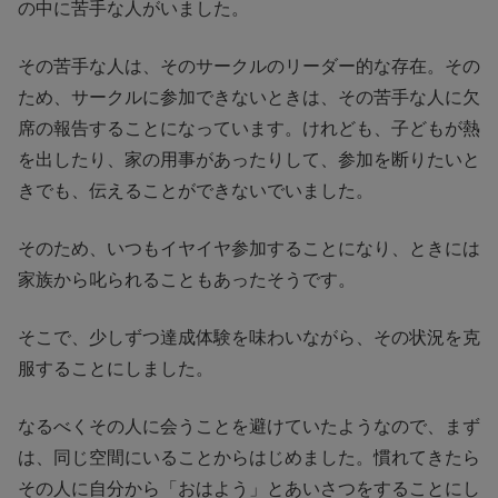
の中に苦手な人がいました。
その苦手な人は、そのサークルのリーダー的な存在。その
ため、サークルに参加できないときは、その苦手な人に欠
席の報告することになっています。けれども、子どもが熱
を出したり、家の用事があったりして、参加を断りたいと
きでも、伝えることができないでいました。
そのため、いつもイヤイヤ参加することになり、ときには
家族から叱られることもあったそうです。
そこで、少しずつ達成体験を味わいながら、その状況を克
服することにしました。
なるべくその人に会うことを避けていたようなので、まず
は、同じ空間にいることからはじめました。慣れてきたら
その人に自分から「おはよう」とあいさつをすることにし