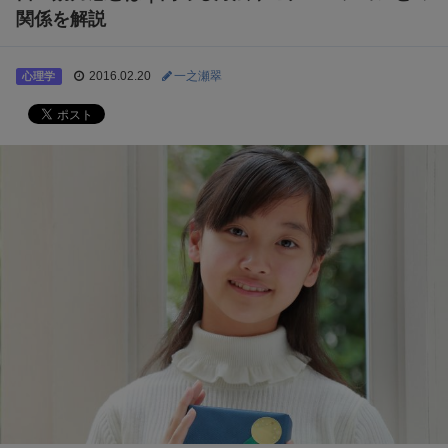
関係を解説
2016.02.20
一之瀬翠
心理学