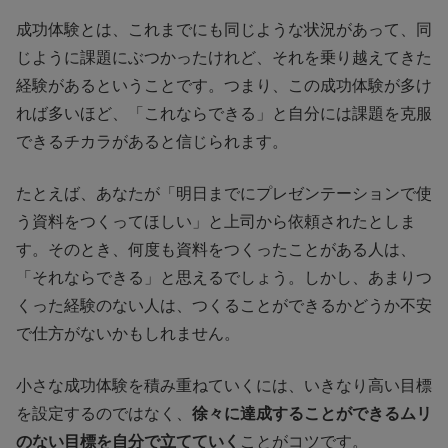
成功体験とは、これまでにも同じような状況があって、同
じように課題にぶつかったけれど、それを乗り越えてきた
経験があるということです。つまり、この成功体験が多け
れば多いほど、「これならできる」と自分には課題を克服
できるチカラがあると信じられます。
たとえば、あなたが「明日までにプレゼンテーションで使
う資料をつくってほしい」と上司から依頼されたとしま
す。そのとき、何度も資料をつくったことがある人は、
「それならできる」と思えるでしょう。しかし、あまりつ
くった経験のない人は、つくることができるかどうか不安
で仕方がないかもしれません。
小さな成功体験を積み重ねていくには、いきなり高い目標
を設定するのではなく、
徐々に達成することができるムリ
のない目標を自分で立てていく
ことがコツです。