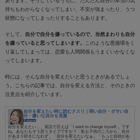
あります。そうしているうちに、だんだん自分の本当の気
持ちもわからなくなってしまい、不安が強まったり、うつ
状態になってしまったりすることもあります。
そして、
自分で自分を嫌っているので、当然まわりも自分
を嫌っていると思ってしまいます。
このような悪循環をく
り返してしまっては、恋愛も人間関係もうまくいかなくな
ってしまいます。
時には、そんな自分を変えたいと思うときがあるでしょ
う。こちらの記事では、自分を変える方法と、そのときの
注意点を紹介しています。
自分を変えたい時に読むクスリ｜弱い自分・ダサい自
分・嫌いな自分を克服
3 shares
自分を変えたい…、英語で言えば「I want to change myself.」です
ね。あなたもそう思うタイプですか？ 私も子供のころから、自分
があまり好きになれず、「自分を変えたいなぁ」「もっと自信があ