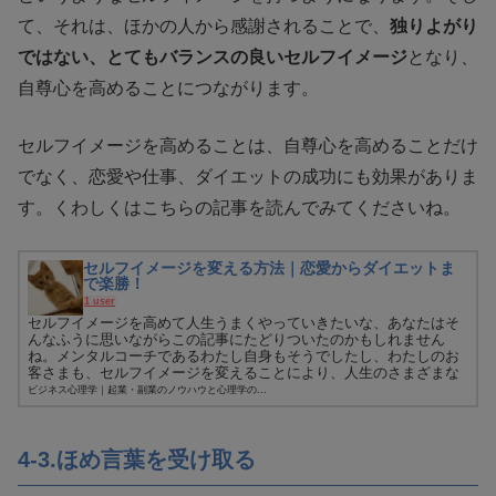
て、それは、ほかの人から感謝されることで、
独りよがり
ではない、とてもバランスの良いセルフイメージ
となり、
自尊心を高めることにつながります。
セルフイメージを高めることは、自尊心を高めることだけ
でなく、恋愛や仕事、ダイエットの成功にも効果がありま
す。くわしくはこちらの記事を読んでみてくださいね。
セルフイメージを変える方法｜恋愛からダイエットま
で楽勝！
1 user
セルフイメージを高めて人生うまくやっていきたいな、あなたはそ
んなふうに思いながらこの記事にたどりついたのかもしれません
ね。メンタルコーチであるわたし自身もそうでしたし、わたしのお
客さまも、セルフイメージを変えることにより、人生のさまざまな
場面でよ...
ビジネス心理学｜起業・副業のノウハウと心理学の...
4-3.ほめ言葉を受け取る