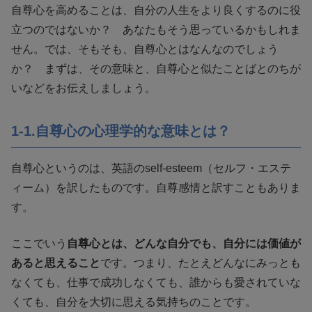
自尊心を高めることは、自分の人生をより良くするのに役
立つのではないか？ あなたもそう思っているかもしれま
せん。では、そもそも、自尊心とはなんなのでしょう
か？ まずは、その意味と、自尊心と似たことばとのちが
いなどをお伝えしましょう。
1-1.自尊心の心理学的な意味とは？
自尊心というのは、英語のself-esteem（セルフ・エステ
ィーム）を訳したものです。自尊感情と訳すこともありま
す。
ここでいう
自尊心とは、どんな自分でも、自分には価値が
あると思えること
です。つまり、たとえどんなにみっとも
なくても、仕事で成功しなくても、誰からも愛されていな
くても、自分を大切に思える気持ちのことです。