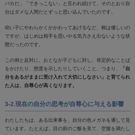
バカだ」「できっこない」と言われ続けて、そのとおり自
分はダメな人間だとずっと思い込んでいたのです。
幼い子にやわらかくかかわってあげるなど、根は優しいの
ですが、はじめは相手を思いやる気力さえ出ないような状
態だったのです。
この例と反対に、おとなが子どもに対し、肯定的なことば
をかけたり、態度を示したりしていくこと、つまり、
「自
分をあるがままに受け入れて大切にしなさい」と育てられ
た人は、自尊心が高くなります。
3-2.現在の自分の思考が自尊心に与える影響
わたしたちは、ある出来事を、自分の色メガネを通して見
ています。たとえば、目の前のご飯を見て、空腹を満たし