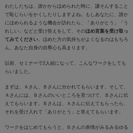
わたしたちは、誰かからほめられた時に、謙そんすること
で恥じらいをかくしたりしますよね。もしあなたに、誰か
にほめられるような機会が訪れたら、「ありがとう」「う
れしい」などと受け答えをして、その
ほめ言葉を受け取っ
てみてください
。ほめた方の気持ちがよくなるのはもちろ
ん、あなた自身の自尊心も高まります。
以前、セミナーで2人組になって、こんなワークをしても
らいました。
まずは、Ａさん、Ｂさんに分かれてもらいます。そして、
Ａさんには、Ｂさんのいいところを見つけて、Ｂさんに伝
えてもらいます。Ｂさんは、Ａさんに伝えてもらったら、
それを受け入れて「ありがとう」と答えてもらいます。
ワークをはじめてもらうと、Ｂさんの表情がみるみるゆる