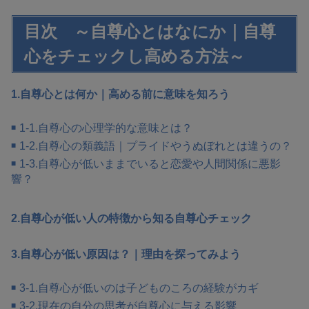
目次 ～自尊心とはなにか｜自尊
心をチェックし高める方法～
1.自尊心とは何か｜高める前に意味を知ろう
1-1.自尊心の心理学的な意味とは？
1-2.自尊心の類義語｜プライドやうぬぼれとは違うの？
1-3.自尊心が低いままでいると恋愛や人間関係に悪影
響？
2.自尊心が低い人の特徴から知る自尊心チェック
3.自尊心が低い原因は？｜理由を探ってみよう
3-1.自尊心が低いのは子どものころの経験がカギ
3-2.現在の自分の思考が自尊心に与える影響