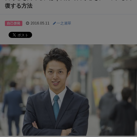
復する方法
2016.05.11
一之瀬翠
自己啓発