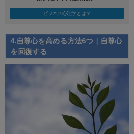
ビジネス心理学とは？
4.自尊心を高める方法6つ｜自尊心
を回復する