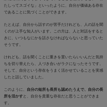
たしってスゴイな」といったように、自分が価値ある存在
であることに気づくことができます。
たとえば、自分から話すのが苦手だけれども、人の話を聞
くのが上手な知人がいます。この方は、人と対話をすると
きに、いつもなにかを話さなければならないと思っていた
そうです。
けれども、話を聞くことに重きを置いたらいいんだと気持
ちを切り替えたら、人づき合いがラクになったそうです。
そして、自分という存在をうまく活かせていることを実感
したと話していました。
このように、
自分の短所も長所も認めたうえで、自分の長
所を活かす
と、自分を貴重な存在だと思うことができま
す。