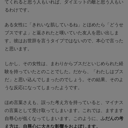
てくれると思う人もいれば、ダイエットの敵と思う人もい
るわけです。
ある女性に「きれいな肌しているね」とほめたら「どうせ
ブスですよ」と返されたと嘆いていた友人を思い出しま
す。彼はお世辞を言うタイプではないので、本心で言った
と思います。
しかし、その女性は、まわりからブスだといじめられた経
験を持っていたとのことでした。だから、「わたしはブス
だ」と思い込んでしまったのでしょう。その結果、そのよ
うな反応になってしまったようです。
ほめ言葉さえも、誤った考え方を持っていると、マイナス
の言葉として受け取ってしまいます。これでは、ますます
自尊心が低くなってしまいます。このように、
ふだんの考
え方は、自尊心に大きな影響をおよぼします。