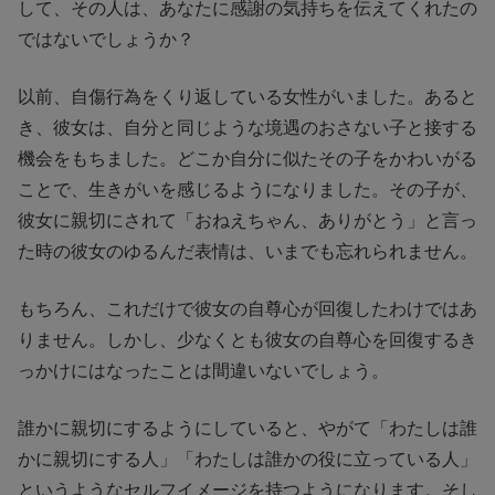
して、その人は、あなたに感謝の気持ちを伝えてくれたの
ではないでしょうか？
以前、自傷行為をくり返している女性がいました。あると
き、彼女は、自分と同じような境遇のおさない子と接する
機会をもちました。どこか自分に似たその子をかわいがる
ことで、生きがいを感じるようになりました。その子が、
彼女に親切にされて「おねえちゃん、ありがとう」と言っ
た時の彼女のゆるんだ表情は、いまでも忘れられません。
もちろん、これだけで彼女の自尊心が回復したわけではあ
りません。しかし、少なくとも彼女の自尊心を回復するき
っかけにはなったことは間違いないでしょう。
誰かに親切にするようにしていると、やがて「わたしは誰
かに親切にする人」「わたしは誰かの役に立っている人」
というようなセルフイメージを持つようになります。そし