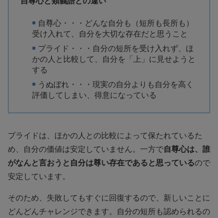
自尊心と類義語との違い
自尊心・・・どんな自分も（短所も長所も）
受け入れて、自分を大切な存在だと思うこと
プライド・・・自分の短所を受け入れず、ほ
かの人と比較して、自分を「上」に見せようと
する
うぬぼれ・・・現実の自分よりも自分を高く
評価してしまい、得意になっている
プライドは、ほかの人との比較によって保たれているた
め、自分の価値は安定していません。一方で
自尊心は、誰
がなんと言おうと自分は尊い存在であると思っている
ので
安定しています。
そのため、失敗してもすぐに回復するので、新しいことに
どんどんチャレンジできます。自分の短所も認められるの