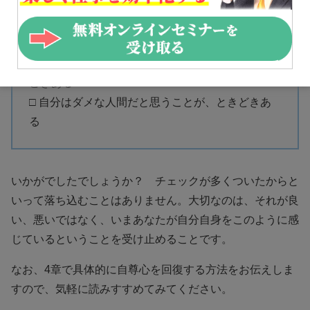
□ 自分を好ましい人間だと思えない
□ 私は、自分にあまり満足していない
□ 自分をもっと尊敬できたらと思う
□ 自分が役立たずな人間だと感じるときが、とき
どきある
□ 自分はダメな人間だと思うことが、ときどきあ
る
いかがでしたでしょうか？ チェックが多くついたからと
いって落ち込むことはありません。大切なのは、それが良
い、悪いではなく、いまあなたが自分自身をこのように感
じているということを受け止めることです。
なお、4章で具体的に自尊心を回復する方法をお伝えしま
すので、気軽に読みすすめてみてください。